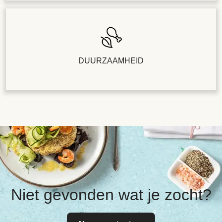
DUURZAAMHEID
Niet gevonden wat je zocht?