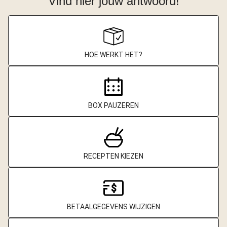
Vind hier jouw antwoord!
HOE WERKT HET?
BOX PAUZEREN
RECEPTEN KIEZEN
BETAALGEGEVENS WIJZIGEN