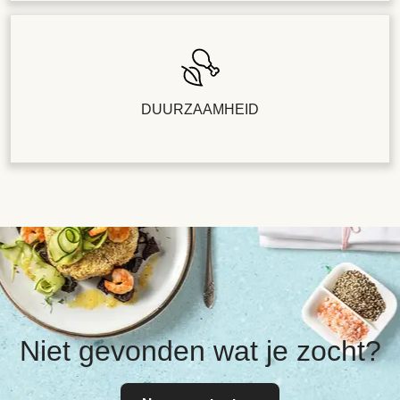
DUURZAAMHEID
Niet gevonden wat je zocht?