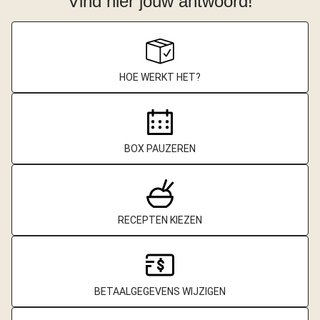
Vind hier jouw antwoord!
HOE WERKT HET?
BOX PAUZEREN
RECEPTEN KIEZEN
BETAALGEGEVENS WIJZIGEN